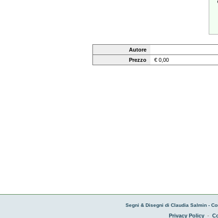
Autore
Prezzo
€ 0,00
Segni & Disegni di Claudia Salmin - Co
Privacy Policy
-
Co