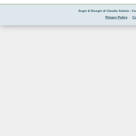
Segni & Disegni di Claudia Salmin - Co
Privacy Policy
-
Co