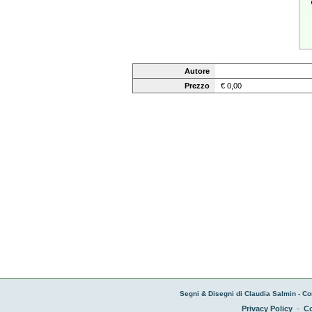
Autore
Prezzo
€ 0,00
Segni & Disegni di Claudia Salmin - Co
Privacy Policy
-
Co