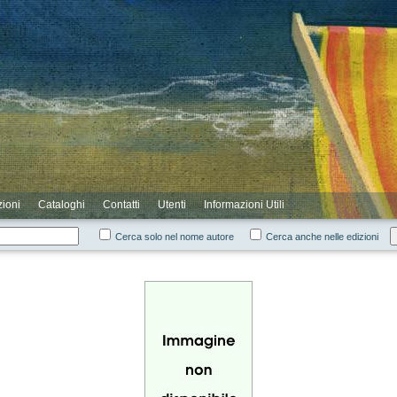
zioni
Cataloghi
Contatti
Utenti
Informazioni Utili
Cerca solo nel nome autore
Cerca anche nelle edizioni