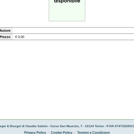
Autore
Prezzo
€ 0,00
egni & Disegni di Claudia Salmin - Corso San Maurizio, 7 - 10124 Torino - P.IVA 07473320013
Privacy Policy
-
Cookie Policy
-
Termini e Condizioni