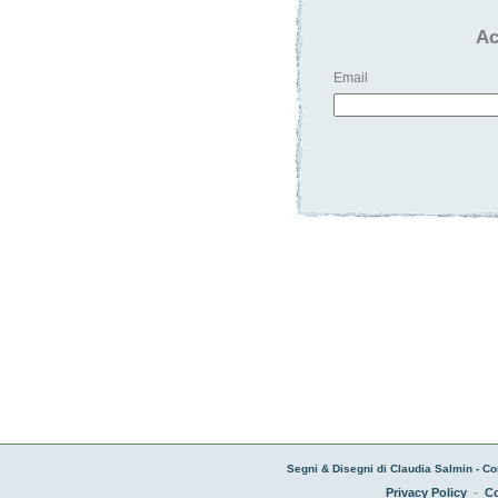
Ac
Email
Segni & Disegni di Claudia Salmin - Co
Privacy Policy
-
Co