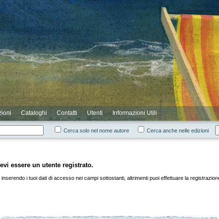
zioni
Cataloghi
Contatti
Utenti
Informazioni Utili
Cerca solo nel nome autore
Cerca anche nelle edizioni
evi essere un utente registrato.
inserendo i tuoi dati di accesso nei campi sottostanti, altrimenti puoi effettuare la registrazio