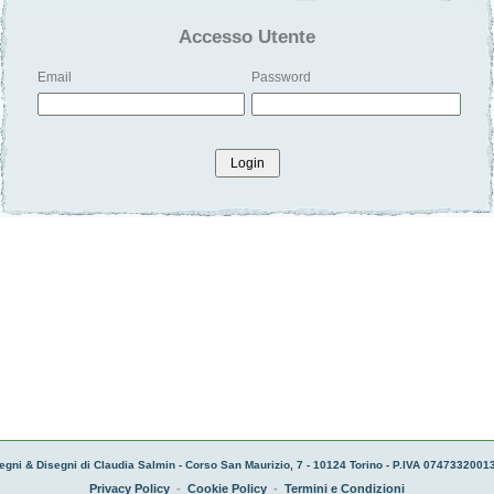
Accesso Utente
Email
Password
Login
egni & Disegni di Claudia Salmin - Corso San Maurizio, 7 - 10124 Torino - P.IVA 07473320013
Privacy Policy
-
Cookie Policy
-
Termini e Condizioni