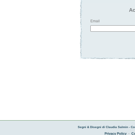
Ac
Email
Segni & Disegni di Claudia Salmin - Co
Privacy Policy
-
Co