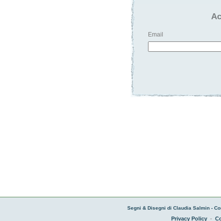
Ac
Email
Segni & Disegni di Claudia Salmin - Co
Privacy Policy
-
Co