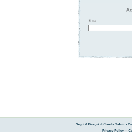
Ac
Email
Segni & Disegni di Claudia Salmin - Co
Privacy Policy
-
Co