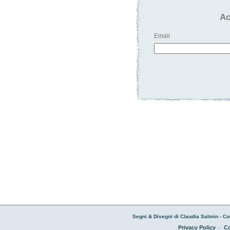
Ac
Email
Segni & Disegni di Claudia Salmin - Co
Privacy Policy
-
Co