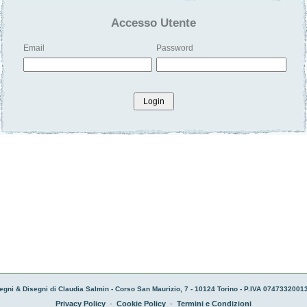
Accesso Utente
Email
Password
Login
egni & Disegni di Claudia Salmin - Corso San Maurizio, 7 - 10124 Torino - P.IVA 07473320013
Privacy Policy
-
Cookie Policy
-
Termini e Condizioni