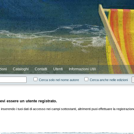
zioni
Cataloghi
Contatti
Utenti
Informazioni Utili
Cerca solo nel nome autore
Cerca anche nelle edizioni
evi essere un utente registrato.
inserendo i tuoi dati di accesso nei campi sottostanti, altrimenti puoi effettuare la registrazio